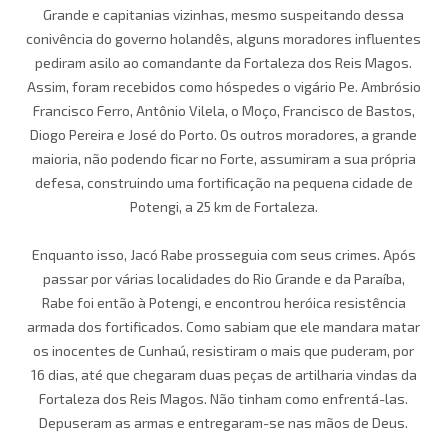
Grande e capitanias vizinhas, mesmo suspeitando dessa
conivência do governo holandês, alguns moradores influentes
pediram asilo ao comandante da Fortaleza dos Reis Magos.
Assim, foram recebidos como hóspedes o vigário Pe. Ambrósio
Francisco Ferro, Antônio Vilela, o Moço, Francisco de Bastos,
Diogo Pereira e José do Porto. Os outros moradores, a grande
maioria, não podendo ficar no Forte, assumiram a sua própria
defesa, construindo uma fortificação na pequena cidade de
Potengi, a 25 km de Fortaleza.
Enquanto isso, Jacó Rabe prosseguia com seus crimes. Após
passar por várias localidades do Rio Grande e da Paraíba,
Rabe foi então à Potengi, e encontrou heróica resistência
armada dos fortificados. Como sabiam que ele mandara matar
os inocentes de Cunhaú, resistiram o mais que puderam, por
16 dias, até que chegaram duas peças de artilharia vindas da
Fortaleza dos Reis Magos. Não tinham como enfrentá-las.
Depuseram as armas e entregaram-se nas mãos de Deus.