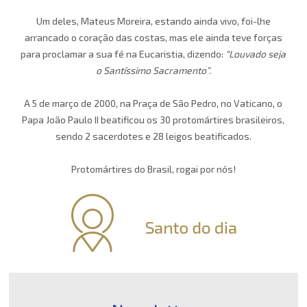
Um deles, Mateus Moreira, estando ainda vivo, foi-lhe
arrancado o coração das costas, mas ele ainda teve forças
para proclamar a sua fé na Eucaristia, dizendo:
“Louvado seja
o Santíssimo Sacramento”.
A 5 de março de 2000, na Praça de São Pedro, no Vaticano, o
Papa João Paulo II beatificou os 30 protomártires brasileiros,
sendo 2 sacerdotes e 28 leigos beatificados.
Protomártires do Brasil, rogai por nós!