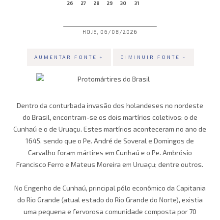
26
27
28
29
30
31
HOJE, 06/08/2026
AUMENTAR FONTE +
DIMINUIR FONTE -
Dentro da conturbada invasão dos holandeses no nordeste
do Brasil, encontram-se os dois martírios coletivos: o de
Cunhaú e o de Uruaçu. Estes martírios aconteceram no ano de
1645, sendo que o Pe. André de Soveral e Domingos de
Carvalho foram mártires em Cunhaú e o Pe. Ambrósio
Francisco Ferro e Mateus Moreira em Uruaçu; dentre outros.
No Engenho de Cunhaú, principal pólo econômico da Capitania
do Rio Grande (atual estado do Rio Grande do Norte), existia
uma pequena e fervorosa comunidade composta por 70