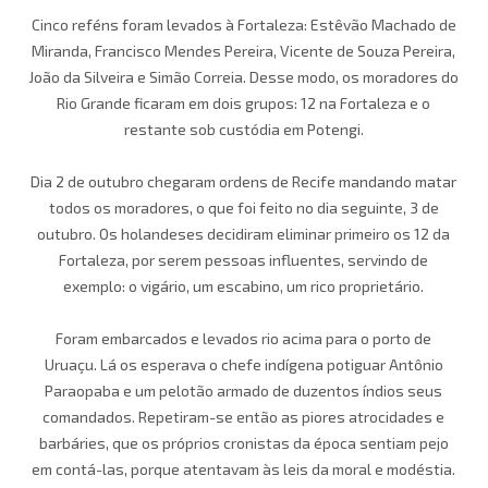
Cinco reféns foram levados à Fortaleza: Estêvão Machado de
Miranda, Francisco Mendes Pereira, Vicente de Souza Pereira,
João da Silveira e Simão Correia. Desse modo, os moradores do
Rio Grande ficaram em dois grupos: 12 na Fortaleza e o
restante sob custódia em Potengi.
Dia 2 de outubro chegaram ordens de Recife mandando matar
todos os moradores, o que foi feito no dia seguinte, 3 de
outubro. Os holandeses decidiram eliminar primeiro os 12 da
Fortaleza, por serem pessoas influentes, servindo de
exemplo: o vigário, um escabino, um rico proprietário.
Foram embarcados e levados rio acima para o porto de
Uruaçu. Lá os esperava o chefe indígena potiguar Antônio
Paraopaba e um pelotão armado de duzentos índios seus
comandados. Repetiram-se então as piores atrocidades e
barbáries, que os próprios cronistas da época sentiam pejo
em contá-las, porque atentavam às leis da moral e modéstia.