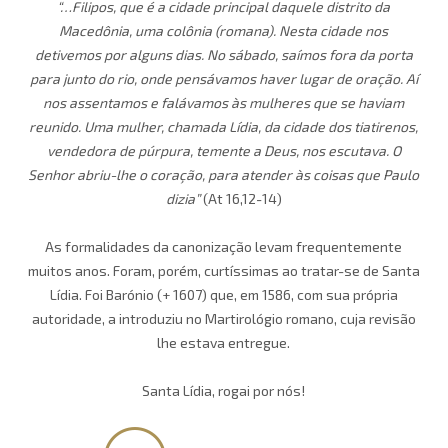
“…Filipos, que é a cidade principal daquele distrito da
Macedônia, uma colônia (romana). Nesta cidade nos
detivemos por alguns dias. No sábado, saímos fora da porta
para junto do rio, onde pensávamos haver lugar de oração. Aí
nos assentamos e falávamos às mulheres que se haviam
reunido. Uma mulher, chamada Lídia, da cidade dos tiatirenos,
vendedora de púrpura, temente a Deus, nos escutava. O
Senhor abriu-lhe o coração, para atender às coisas que Paulo
dizia”
(At 16,12-14)
As formalidades da canonização levam frequentemente
muitos anos. Foram, porém, curtíssimas ao tratar-se de Santa
Lídia. Foi Barónio (+ 1607) que, em 1586, com sua própria
autoridade, a introduziu no Martirológio romano, cuja revisão
lhe estava entregue.
Santa Lídia, rogai por nós!