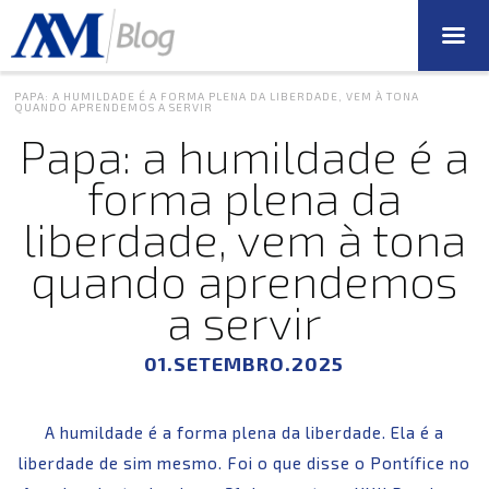
PAPA: A HUMILDADE É A FORMA PLENA DA LIBERDADE, VEM À TONA
QUANDO APRENDEMOS A SERVIR
Papa: a humildade é a
forma plena da
liberdade, vem à tona
quando aprendemos
a servir
01.SETEMBRO.2025
A humildade é a forma plena da liberdade. Ela é a
liberdade de sim mesmo. Foi o que disse o Pontífice no