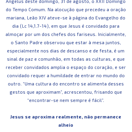
Angelus deste domingo, 31 de agosto, o XXII Domingo
do Tempo Comum. Na alocução que precedeu a oração
mariana, Leão XIV ateve-se à página do Evangelho do
dia (Lc 14,1.7-14), em que Jesus é convidado para
almoçar por um dos chefes dos fariseus. Inicialmente,
o Santo Padre observou que estar à mesa juntos,
especialmente nos dias de descanso e de festa, é um
sinal de paz e comunhão, em todas as culturas, e que
receber convidados amplia o espaço do coração, e ser
convidado requer a humildade de entrar no mundo do
outro. “Uma cultura do encontro se alimenta desses
gestos que aproximam”, acrescentou, frisando que
“encontrar-se nem sempre é fácil”.
Jesus se aproxima realmente, não permanece
alheio