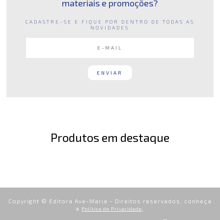
materiais e promoções?
CADASTRE-SE E FIQUE POR DENTRO DE TODAS AS
NOVIDADES
Produtos em destaque
Copyright © Editora Ave-Maria - Direitos reservados, conheça
a
.
Política de Privacidade