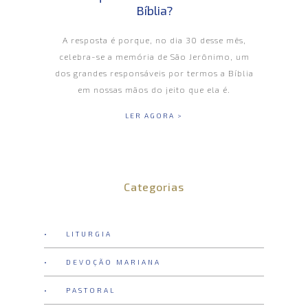
Bíblia?
A resposta é porque, no dia 30 desse mês,
celebra-se a memória de São Jerônimo, um
dos grandes responsáveis por termos a Bíblia
em nossas mãos do jeito que ela é.
LER AGORA >
Categorias
• LITURGIA
• DEVOÇÃO MARIANA
• PASTORAL