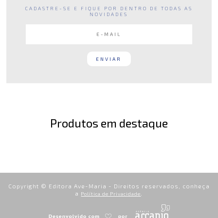
CADASTRE-SE E FIQUE POR DENTRO DE TODAS AS
NOVIDADES
Produtos em destaque
Copyright © Editora Ave-Maria - Direitos reservados, conheça
a
.
Política de Privacidade