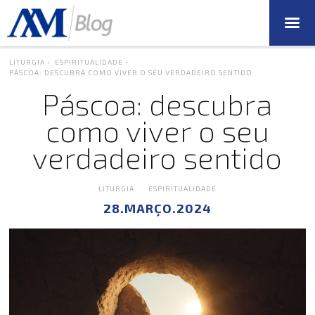
LITURGIA •
ESPIRITUALIDADE •
PÁSCOA: DESCUBRA COMO VIVER O SEU VERDADEIRO SENTIDO
Páscoa: descubra
como viver o seu
verdadeiro sentido
LITURGIA
ESPIRITUALIDADE
28.MARÇO.2024