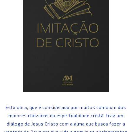
Esta obra, que é considerada por muitos como um dos
maiores clássicos da espiritualidade cristã, traz um
diálogo de Jesus Cristo com a alma que busca fazer a
vontade de Deus em sua vida e seguir os ensinamentos